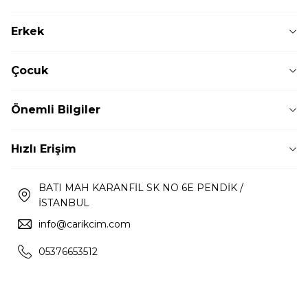
Erkek
Çocuk
Önemli Bilgiler
Hızlı Erişim
BATI MAH KARANFİL SK NO 6E PENDİK /
İSTANBUL
info@carikcim.com
05376653512