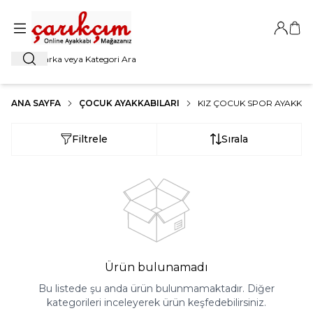
Giriş Ya
Sep
Ara
ANA SAYFA
ÇOCUK AYAKKABILARI
KIZ ÇOCUK SPOR AYAKKAB
Filtrele
Sırala
Ürün bulunamadı
Bu listede şu anda ürün bulunmamaktadır. Diğer
kategorileri inceleyerek ürün keşfedebilirsiniz.