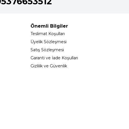
05376653512
Önemli Bilgiler
Teslimat Koşulları
Üyelik Sözleşmesi
Satış Sözleşmesi
Garanti ve İade Koşulları
Gizlilik ve Güvenlik