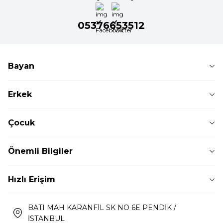
05376653512
Bayan
Erkek
Çocuk
Önemli Bilgiler
Hızlı Erişim
BATI MAH KARANFİL SK NO 6E PENDİK /
İSTANBUL