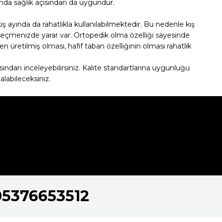
nda sağlık açısından da uygundur.
ış ayında da rahatlıkla kullanılabilmektedir. Bu nedenle kış
i seçmenizde yarar var. Ortopedik olma özelliği sayesinde
n üretilmiş olması, hafif taban özelliğinin olması rahatlık
sından inceleyebilirsiniz. Kalite standartlarına uygunluğu
alabileceksiniz.
05376653512