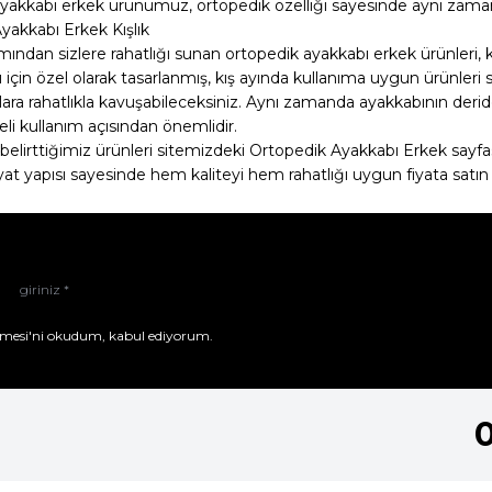
yakkabı erkek
ürünümüz, ortopedik özelliği sayesinde aynı zama
yakkabı Erkek Kışlık
mından sizlere rahatlığı sunan ortopedik ayakkabı erkek ürünleri, k
ı için özel olarak tasarlanmış, kış ayında kullanıma uygun ürünler
klara rahatlıkla kavuşabileceksiniz. Aynı zamanda ayakkabının deride
li kullanım açısından önemlidir.
i belirttiğimiz ürünleri sitemizdeki Ortopedik Ayakkabı Erkek sayfa
at yapısı sayesinde hem kaliteyi hem rahatlığı uygun fiyata satın 
mesi'ni
okudum, kabul ediyorum.