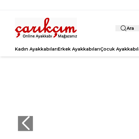
Ara
Kadın Ayakkabıları
Erkek Ayakkabıları
Çocuk Ayakkabıl