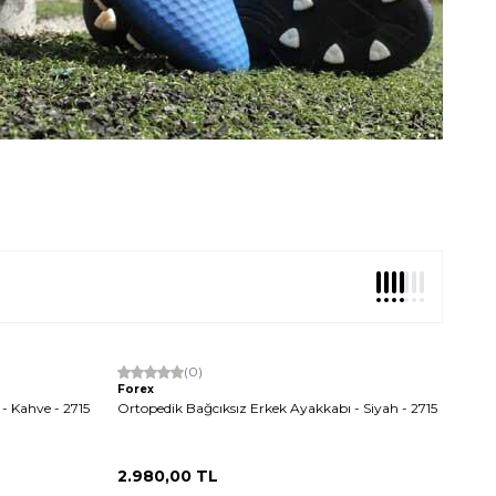
Yeni
(0)
Forex
- Kahve - 2715
Ortopedik Bağcıksız Erkek Ayakkabı - Siyah - 2715
2.980,00
TL