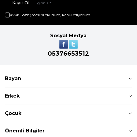
Kayıt Ol
KVKK Sözleşmesi'ni
okudum, kabul ediyorum.
Sosyal Medya
05376653512
Bayan
Erkek
Çocuk
Önemli Bilgiler