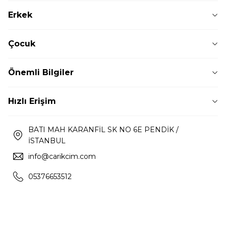
Erkek
Çocuk
Önemli Bilgiler
Hızlı Erişim
BATI MAH KARANFİL SK NO 6E PENDİK /
İSTANBUL
info@carikcim.com
05376653512