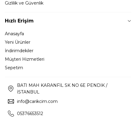
Gizlilik ve Güvenlik
Hızlı Erişim
Anasayfa
Yeni Ürünler
İndirimdekiler
Müşteri Hizmetleri
Sepetim
BATI MAH KARANFİL SK NO 6E PENDİK /
İSTANBUL
info@carikcim.com
05376653512