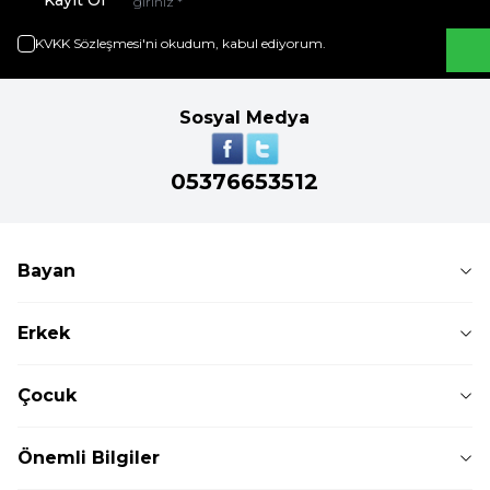
Kayıt Ol
KVKK Sözleşmesi'ni
okudum, kabul ediyorum.
Sosyal Medya
05376653512
Bayan
Erkek
Çocuk
Önemli Bilgiler