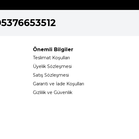
05376653512
Önemli Bilgiler
Teslimat Koşulları
Üyelik Sözleşmesi
Satış Sözleşmesi
Garanti ve İade Koşulları
Gizlilik ve Güvenlik