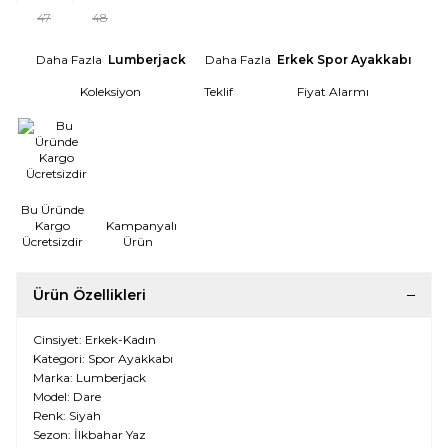
47
48
Daha Fazla
Lumberjack
Daha Fazla
Erkek Spor Ayakkabı
Koleksiyon
Teklif
Fiyat Alarmı
Bu Üründe
Kargo
Kampanyalı
Ücretsizdir
Ürün
Ürün Özellikleri
Cinsiyet: Erkek-Kadın
Kategori: Spor Ayakkabı
Marka: Lumberjack
Model: Dare
Renk: Siyah
Sezon: İlkbahar Yaz