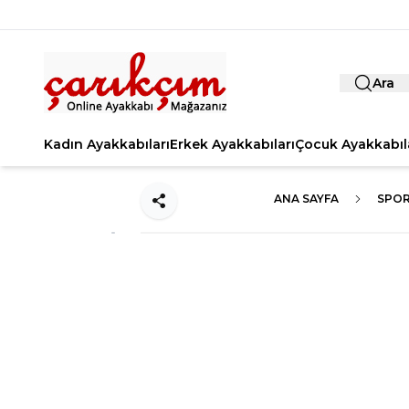
Ara
Kadın Ayakkabıları
Erkek Ayakkabıları
Çocuk Ayakkabıl
ANA SAYFA
SPOR
Paylaş