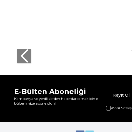
E-Bülten Aboneliği
Kayıt Ol
Kampanya ve yeniliklerden haberdar olmak için e-
bültenimize abone olun!
KVKK Sözleş