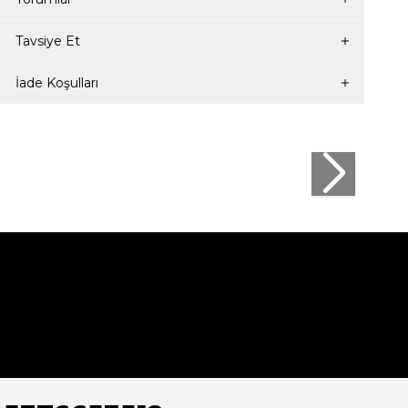
Tavsiye Et
İade Koşulları