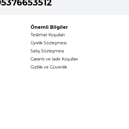
05376653512
Önemli Bilgiler
Teslimat Koşulları
Üyelik Sözleşmesi
Satış Sözleşmesi
Garanti ve İade Koşulları
Gizlilik ve Güvenlik