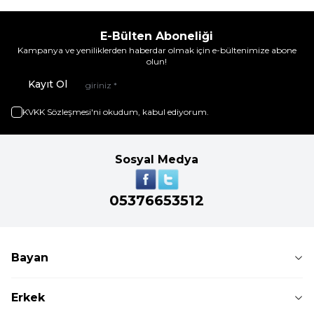
E-Bülten Aboneliği
Kampanya ve yeniliklerden haberdar olmak için e-bültenimize abone
olun!
Kayıt Ol
KVKK Sözleşmesi'ni
okudum, kabul ediyorum.
Sosyal Medya
05376653512
Bayan
Erkek