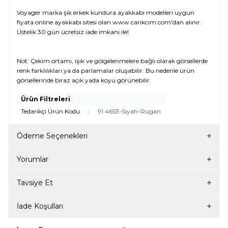
Voyager marka şık erkek kundura ayakkabı modelleri uygun
fiyata online ayakkabı sitesi olan www.carikcim.com'dan alınır.
Üstelik 30 gün ücretsiz iade imkanı ile!
Not: Çekim ortamı, ışık ve gölgelenmelere bağlı olarak görsellerde
renk farklılıkları ya da parlamalar oluşabilir. Bu nedenle ürün
görsellerinde biraz açık yada koyu görünebilir.
Ürün Filtreleri
Tedarikçi Ürün Kodu
:
91 4653-Siyah-Rugan
Ödeme Seçenekleri
Yorumlar
Tavsiye Et
İade Koşulları