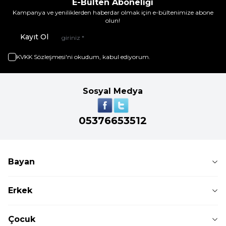
E-Bülten Aboneliği
Kampanya ve yeniliklerden haberdar olmak için e-bültenimize abone
olun!
Kayıt Ol
KVKK Sözleşmesi'ni
okudum, kabul ediyorum.
Sosyal Medya
05376653512
Bayan
Erkek
Çocuk