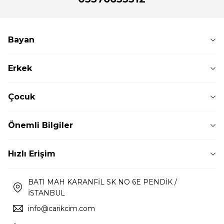
Bayan
Erkek
Çocuk
Önemli Bilgiler
Hızlı Erişim
BATI MAH KARANFİL SK NO 6E PENDİK /
İSTANBUL
info@carikcim.com