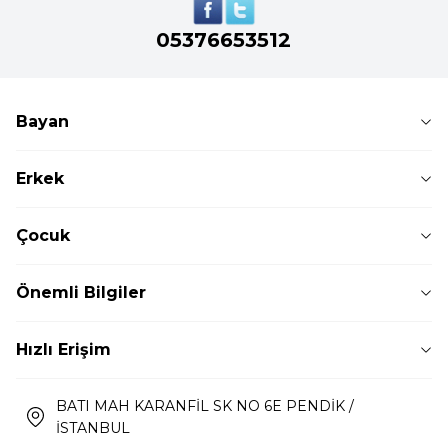
05376653512
Bayan
Erkek
Çocuk
Önemli Bilgiler
Hızlı Erişim
BATI MAH KARANFİL SK NO 6E PENDİK /
İSTANBUL