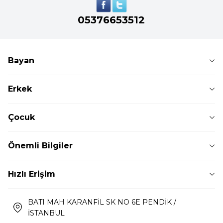
05376653512
Bayan
Erkek
Çocuk
Önemli Bilgiler
Hızlı Erişim
BATI MAH KARANFİL SK NO 6E PENDİK /
İSTANBUL