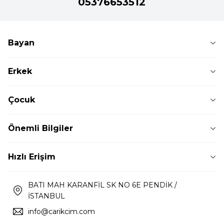
05376653512
Bayan
Erkek
Çocuk
Önemli Bilgiler
Hızlı Erişim
BATI MAH KARANFİL SK NO 6E PENDİK /
İSTANBUL
info@carikcim.com