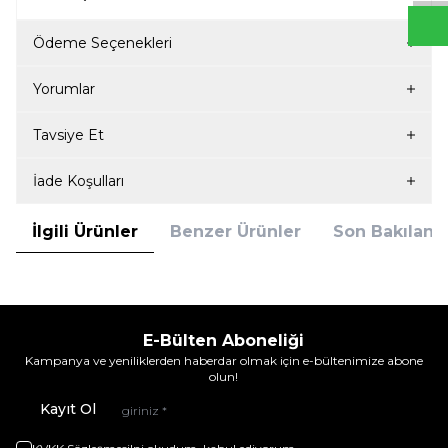
Ödeme Seçenekleri
Yorumlar
Tavsiye Et
İade Koşulları
İlgili Ürünler
Benzer Ürünler
Son Bakılanla
E-Bülten Aboneliği
Kampanya ve yeniliklerden haberdar olmak için e-bültenimize abone
olun!
Kayıt Ol