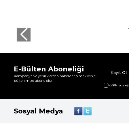
E-Bülten Aboneliği
Kayıt Ol
Kampanya ve yeniliklerden haberdar olmak için e-
bültenimize abone olun!
KVKK Sözleş
Sosyal Medya