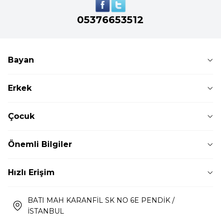
05376653512
Bayan
Erkek
Çocuk
Önemli Bilgiler
Hızlı Erişim
BATI MAH KARANFİL SK NO 6E PENDİK /
İSTANBUL