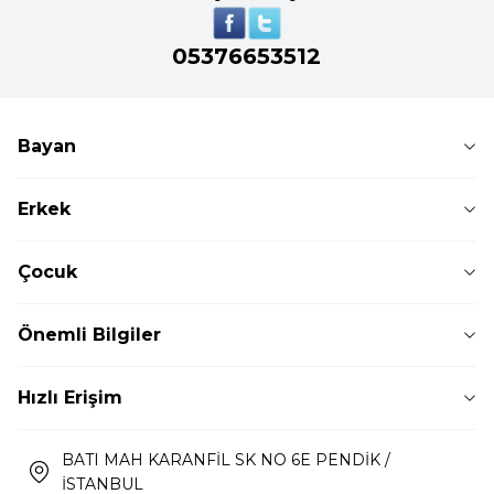
05376653512
Bayan
Erkek
Çocuk
Önemli Bilgiler
Hızlı Erişim
BATI MAH KARANFİL SK NO 6E PENDİK /
İSTANBUL