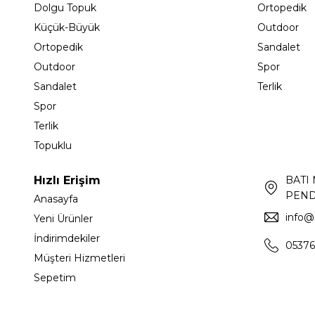
Dolgu Topuk
Ortopedik
Küçük-Büyük
Outdoor
Ortopedik
Sandalet
Outdoor
Spor
Sandalet
Terlik
Spor
Terlik
Topuklu
Hızlı Erişim
BATI
PEND
Anasayfa
info@
Yeni Ürünler
İndirimdekiler
05376
Müşteri Hizmetleri
Sepetim