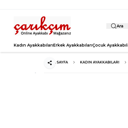
Ara
Kadın Ayakkabıları
Erkek Ayakkabıları
Çocuk Ayakkabıl
ANA SAYFA
KADIN AYAKKABILARI
Paylaş