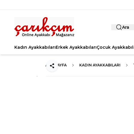
Ara
Kadın Ayakkabıları
Erkek Ayakkabıları
Çocuk Ayakkabıl
ANA SAYFA
KADIN AYAKKABILARI
Paylaş