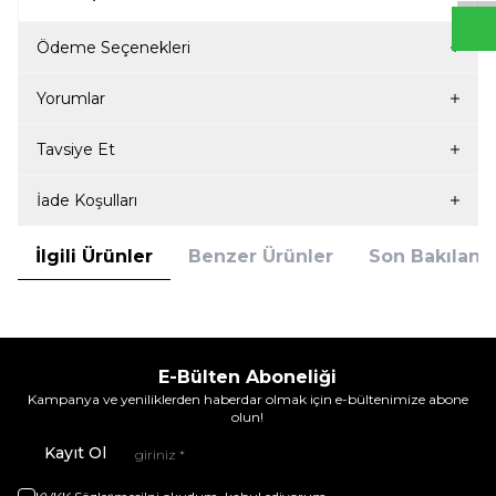
Ödeme Seçenekleri
Yorumlar
Tavsiye Et
İade Koşulları
İlgili Ürünler
Benzer Ürünler
Son Bakılanla
E-Bülten Aboneliği
Kampanya ve yeniliklerden haberdar olmak için e-bültenimize abone
olun!
Kayıt Ol