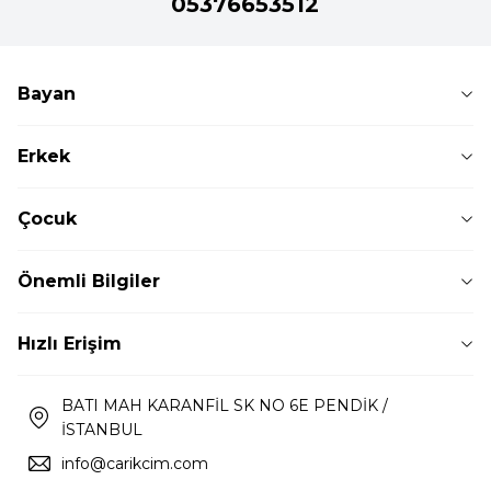
05376653512
Bayan
Erkek
Çocuk
Önemli Bilgiler
Hızlı Erişim
BATI MAH KARANFİL SK NO 6E PENDİK /
İSTANBUL
info@carikcim.com