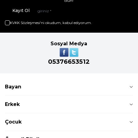
olun!
Kayıt Ol
KVKK Sözleşmesi'ni
okudum, kabul ediyorum.
Sosyal Medya
05376653512
Bayan
Erkek
Çocuk