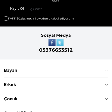
olun!
Kayıt Ol
KVKK Sözleşmesi'ni
okudum, kabul ediyorum.
Sosyal Medya
05376653512
Bayan
Erkek
Çocuk