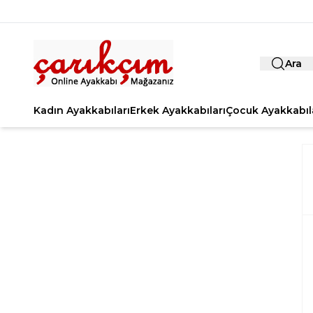
Ara
Kadın Ayakkabıları
Erkek Ayakkabıları
Çocuk Ayakkabıl