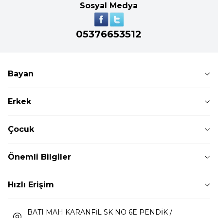
Sosyal Medya
05376653512
Bayan
Erkek
Çocuk
Önemli Bilgiler
Hızlı Erişim
BATI MAH KARANFİL SK NO 6E PENDİK /