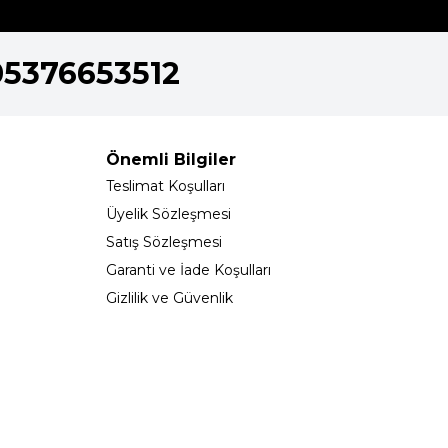
05376653512
Önemli Bilgiler
Teslimat Koşulları
Üyelik Sözleşmesi
Satış Sözleşmesi
Garanti ve İade Koşulları
Gizlilik ve Güvenlik