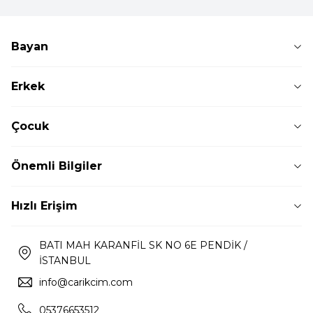
Bayan
Erkek
Çocuk
Önemli Bilgiler
Hızlı Erişim
BATI MAH KARANFİL SK NO 6E PENDİK /
İSTANBUL
info@carikcim.com
05376653512