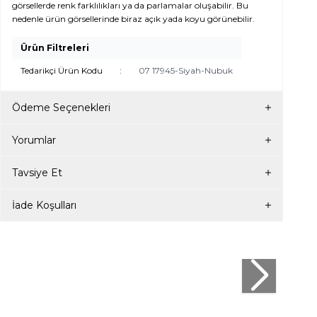
görsellerde renk farklılıkları ya da parlamalar oluşabilir. Bu
nedenle ürün görsellerinde biraz açık yada koyu görünebilir.
Ürün Filtreleri
Tedarikçi Ürün Kodu
:
07 17945-Siyah-Nubuk
Ödeme Seçenekleri
Yorumlar
Tavsiye Et
İade Koşulları