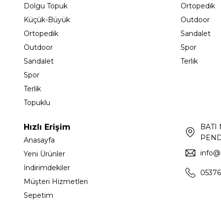
Dolgu Topuk
Ortopedik
Küçük-Büyük
Outdoor
Ortopedik
Sandalet
Outdoor
Spor
Sandalet
Terlik
Spor
Terlik
Topuklu
Hızlı Erişim
BATI
PEND
Anasayfa
info@
Yeni Ürünler
İndirimdekiler
05376
Müşteri Hizmetleri
Sepetim