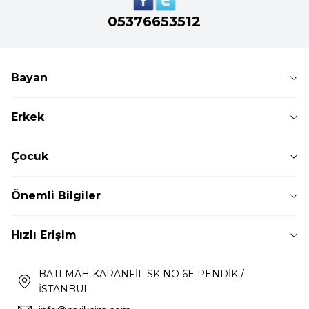
05376653512
Bayan
Erkek
Çocuk
Önemli Bilgiler
Hızlı Erişim
BATI MAH KARANFİL SK NO 6E PENDİK /
İSTANBUL